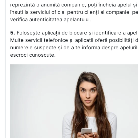
reprezintă o anumită companie, poți încheia apelul și
însuți la serviciul oficial pentru clienți al companiei p
verifica autenticitatea apelantului.
5.
Folosește aplicații de blocare și identificare a apelu
Multe servicii telefonice și aplicații oferă posibilități
numerele suspecte și de a te informa despre apeluri
escroci cunoscute.