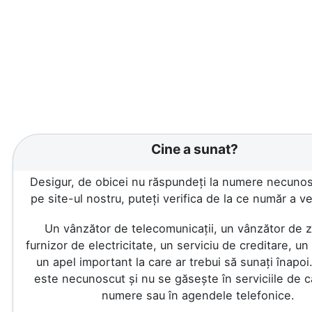
Cine a sunat?
Desigur, de obicei nu răspundeți la numere necunosc
pe site-ul nostru, puteți verifica de la ce număr a ve
Un vânzător de telecomunicații, un vânzător de z
furnizor de electricitate, un serviciu de creditare, u
un apel important la care ar trebui să sunați înapo
este necunoscut și nu se găsește în serviciile de 
numere sau în agendele telefonice.