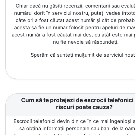
Chiar dacă nu găsiți recenzii, comentarii sau evalu
numărul dorit în serviciul nostru, puteți vedea înto
câte ori a fost căutat acest număr și cât de probab
acesta să fie un număr folosit pentru apeluri de ma
acest număr a fost căutat mai des, cu atât este mai 
nu fie nevoie să răspundeți.
Sperăm că sunteți mulțumit de serviciul nost
Cum să te protejezi de escrocii telefonici 
riscuri poate cauza?
Escrocii telefonici devin din ce în ce mai ingenioși 
să obțină informații personale sau bani de la oa